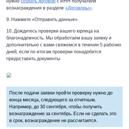
нужно
создать договор
с ИНН получателя
вознаграждения в разделе
«Договоры»
.
9. Нажмите «Отправить данные».
10. Дождитесь проверки вашего юрлица на
благонадежность. Мы обработаем вашу заявку и
дополнительно с вами свяжемся в течении 5 рабочих
дней, если по итогам проверки понадобится
предоставить документы.
После подачи заявки пройти проверку нужно до
конца месяца, следующего за отчетным.
Например, до 30 сентября, чтобы получить
вознаграждение за сентябрь. Если не сделать это
в срок, вознаграждение не рассчитается.